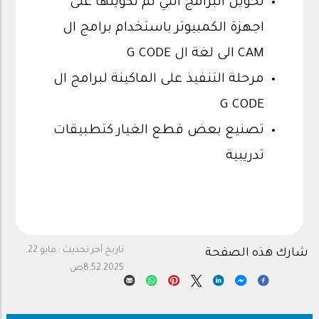
تحويل البرامج التي تم تكوينها على
اجهزة الكمبيوتر باستخدام برامج ال
CAM الى لغة ال G CODE
مرحلة التنفيذ على الماكينة لبرامج ال
G CODE
تصنيع بعض قطع الغيار كتطبيقات
تدريبية
تاريخ آخر تحديث :
مايو 22,
شارك هذه الصفحة
2025 8:52ص