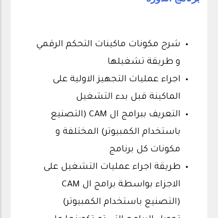
شرح مكونات ماكينات التحكم الرقمي
و طريقة تشغيلها
اجراء عمليات التجهيز الاولية على
الماكينة قبل بدء التشغيل
التعريف ببرامج ال CAM (التصنيع
باستخدام الكمبيوتر) المختلفة و
مكونات كل برنامج
طريقة اجراء عمليات التشغيل على
الاجزاء بواسطة برامج ال CAM
(التصنيع باستخدام الكمبيوتر)